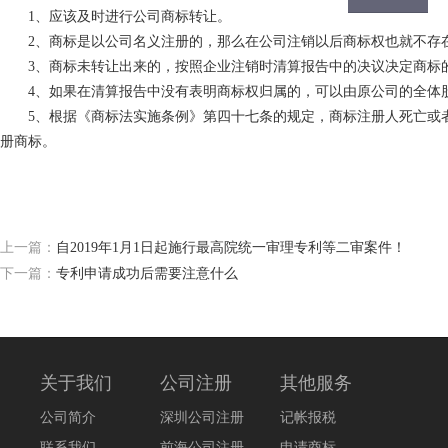
1、应该及时进行公司商标转让。
2、商标是以公司名义注册的，那么在公司注销以后商标权也就不存
3、商标未转让出来的，按照企业注销时清算报告中的决议决定商标
4、如果在清算报告中没有表明商标权归属的，可以由原公司的全体股
5、根据《商标法实施条例》第四十七条的规定，商标注册人死亡或者
册商标。
上一篇：
自2019年1月1日起施行最高院统一审理专利等二审案件！
下一篇：
专利申请成功后需要注意什么
关于我们
公司注册
其他服务
公司简介
深圳公司注册
记帐报税
联系我们
前海公司注册
申请商标