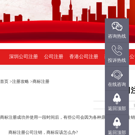
微信咨询
咨询热线
深圳公司注册
公司注册
香港公司注册
商标注册
公
投诉热线
QQ咨询
首页
>注册攻略
>商标注册
投诉热线
在线咨询
公司
在线咨询
返回顶部
商标注册成功并使用一段时间后，有些公司会因为各种原因面临公司注销
返回顶部
商标注册公司注销，商标应该怎么办?