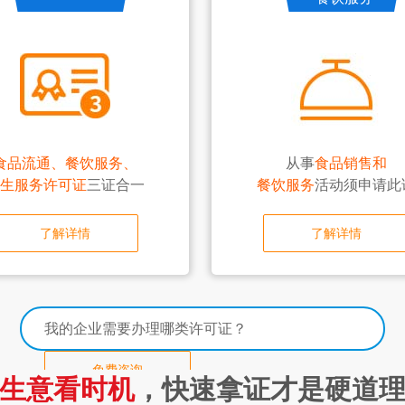
食品流通、餐饮服务、
从事
食品销售和
生服务许可证
三证合一
餐饮服务
活动须申请此
了解详情
了解详情
我的企业需要办理哪类许可证？
免费咨询
生意看时机
，快速拿证才是硬道