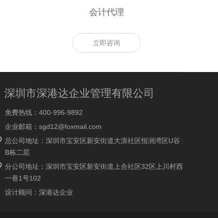
会计代理
立即咨询
深圳市深港达企业管理有限公司
免费热线：400-996-9892
企业邮箱：
sgd12@foxmail.com
总公司地址：深圳市宝安区新安街道大浪社区恒润湾区U谷
B栋二层
分公司地址：深圳市宝安区新安街道上合社区32区上川村西
一巷1号102
设计顾问：深港达企业