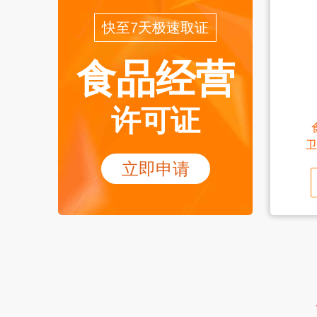
快至7天极速取证
食品经营
许可证
卫
立即申请