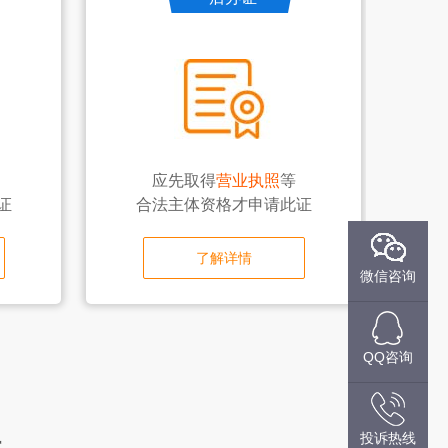
应先取得
营业执照
等
证
合法主体资格才申请此证
了解详情
微信咨询
QQ咨询
理
投诉热线