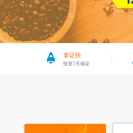
拿证快
快至7天领证