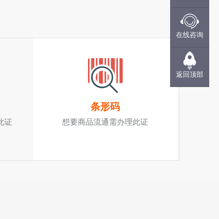
在线咨询
返回顶部
条形码
此证
想要商品流通需办理此证