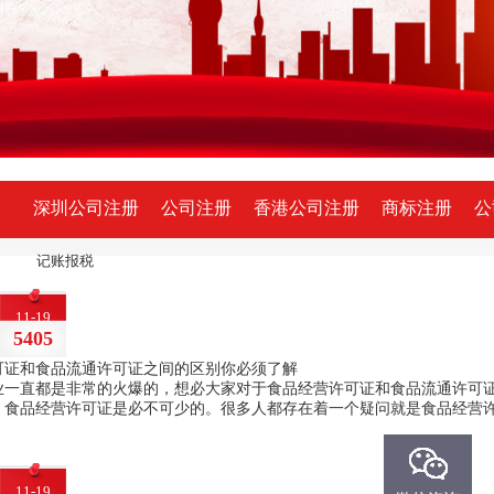
深圳公司注册
公司注册
香港公司注册
商标注册
公
记账报税
11-19
5405
可证和食品流通许可证之间的区别你必须了解
业一直都是非常的火爆的，想必大家对于食品经营许可证和食品流通许可
，食品经营许可证是必不可少的。很多人都存在着一个疑问就是食品经营
11-19