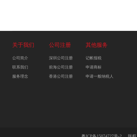
关于我们
公司注册
其他服务
公司简介
深圳公司注册
记帐报税
联系我们
前海公司注册
申请商标
服务理念
香港公司注册
申请一般纳税人
粤ICP备15074727号-2
版权所有