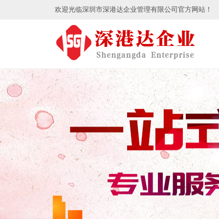
欢迎光临深圳市深港达企业管理有限公司官方网站！