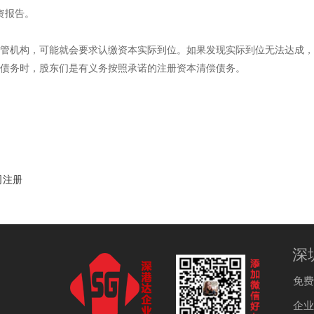
资报告。
管机构，可能就会要求认缴资本实际到位。如果发现实际到位无法达成，
债务时，股东们是有义务按照承诺的注册资本清偿债务。
司注册
深
免费热
企业