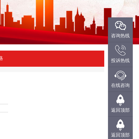
微信咨询
咨询热线
略
投诉热线
QQ咨询
投诉热线
在线咨询
在线咨询
返回顶部
返回顶部