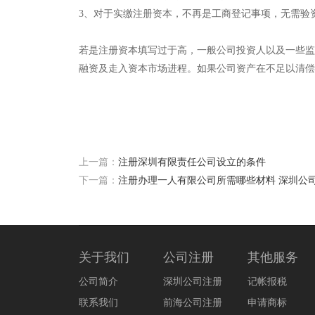
3、对于实缴注册资本，不再是工商登记事项，无需验
若是注册资本填写过于高，一般公司投资人以及一些监
融资及走入资本市场进程。如果公司资产在不足以清偿
上一篇：
注册深圳有限责任公司设立的条件
下一篇：
注册办理一人有限公司所需哪些材料 深圳公
关于我们
公司注册
其他服务
公司简介
深圳公司注册
记帐报税
联系我们
前海公司注册
申请商标