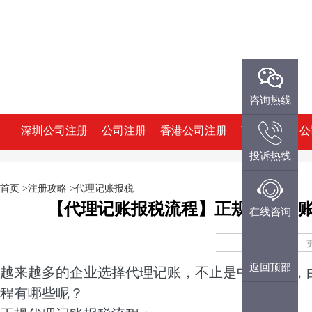
微信咨询
咨询热线
深圳公司注册
公司注册
香港公司注册
商标注册
公
投诉热线
QQ咨询
首页
>注册攻略
>代理记账报税
【代理记账报税流程】正规代理记
投诉热线
在线咨询
在线咨询
返回顶部
越来越多的企业选择代理记账，不止是中小企业，
程有哪些呢？